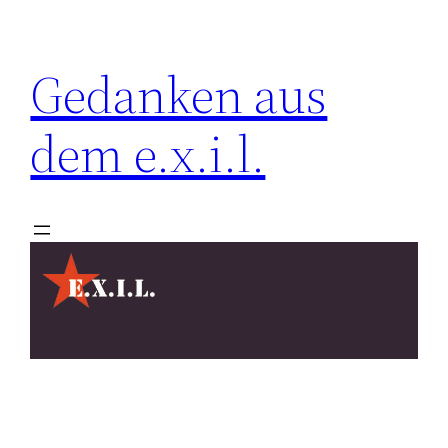
Zum
Inhalt
Gedanken aus
springen
dem e.x.i.l.