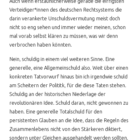
Auch wenn erstaunlicherweise gerade die eifrigsten
Verteidiger*innen des deutschen Rechtsystems die
darin verankerte Unschuldsvermutung meist doch
nicht so eng sehen und immer wieder meinen, schon
mal vorab selbst klären zu müssen, was wir denn
verbrochen haben könnten.
Nein, schuldig in einem viel weiteren Sinne. Eine
generelle, eine
Allgemeinschuld also. Weit über einen
konkreten Tatvorwurf hinaus bin ich irgendwie schuld
am Scheitern der Polititk, für die diese Taten stehen.
Schuldig an der historischen Niederlage der
revolutionären Idee. Schuld daran, nicht gewonnen zu
haben. Eine generelle Totalschuld für den
persistenten Glauben an die Idee, dass die Regeln des
Zusammenlebens nicht von den Stärkeren diktiert,
sondern unter Gleichen ausgehandelt werden sollten.