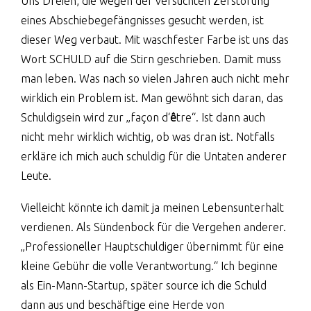
Uns Dreien, die wegen der versuchten Zerstörung
eines Abschiebegefängnisses gesucht werden, ist
dieser Weg verbaut. Mit waschfester Farbe ist uns das
Wort SCHULD auf die Stirn geschrieben. Damit muss
man leben. Was nach so vielen Jahren auch nicht mehr
wirklich ein Problem ist. Man gewöhnt sich daran, das
Schuldigsein wird zur „façon d‘
ê
tre“. Ist dann auch
nicht mehr wirklich wichtig, ob was dran ist. Notfalls
erkläre ich mich auch schuldig für die Untaten anderer
Leute.
Vielleicht könnte ich damit ja meinen Lebensunterhalt
verdienen. Als Sündenbock für die Vergehen anderer.
„Professioneller Hauptschuldiger übernimmt für eine
kleine Gebühr die volle Verantwortung.“ Ich beginne
als Ein-Mann-Startup, später source ich die Schuld
dann aus und beschäftige eine Herde von