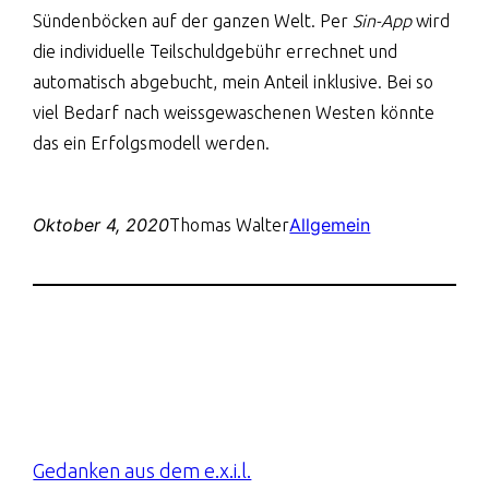
Sündenböcken auf der ganzen Welt. Per
Sin-App
wird
die individuelle Teilschuldgebühr errechnet und
automatisch abgebucht, mein Anteil inklusive. Bei so
viel Bedarf nach weissgewaschenen Westen könnte
das ein Erfolgsmodell werden.
Oktober 4, 2020
Allgemein
Thomas Walter
Gedanken aus dem e.x.i.l.